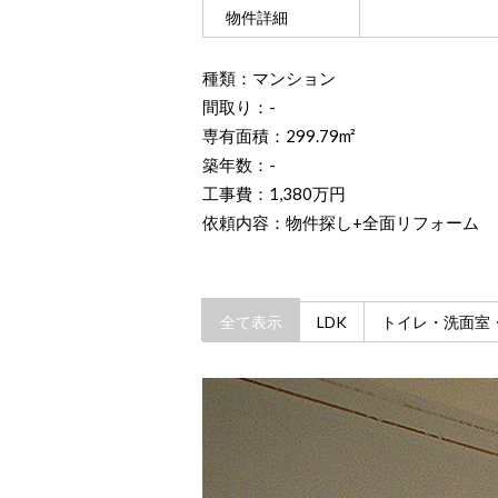
物件詳細
種類：マンション
間取り：-
専有面積：299.79m²
築年数：-
工事費：1,380万円
依頼内容：物件探し+全面リフォーム
全て表示
LDK
トイレ・洗面室