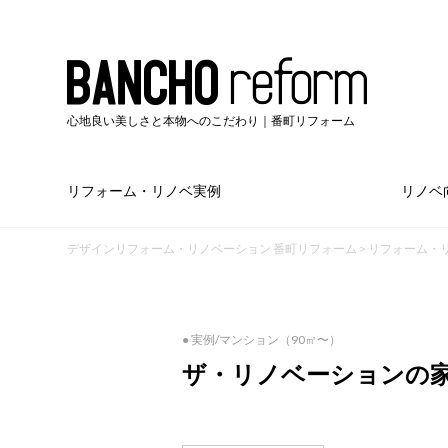
心地良い美しさと本物へのこだわり｜番町リフォーム
リフォーム・リノベ実例
リノベ
デザインリフォーム・リノベーション 番町リフォーム
>
リフォーム・
● 実例/マンション（90㎡〜）
ザ・リノベーションの