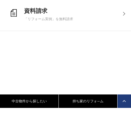
資料請求
「リフォーム実例」を無料請求
中古物件から探したい
持ち家のリフォ—ム