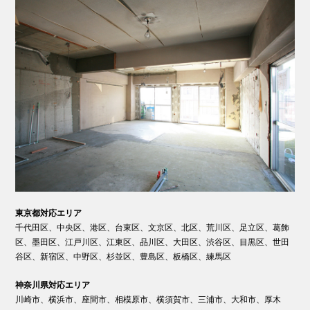
東京都対応エリア
千代田区、中央区、港区、台東区、文京区、北区、荒川区、足立区、葛飾
区、墨田区、江戸川区、江東区、品川区、大田区、渋谷区、目黒区、世田
谷区、新宿区、中野区、杉並区、豊島区、板橋区、練馬区
神奈川県対応エリア
川崎市、横浜市、座間市、相模原市、横須賀市、三浦市、大和市、厚木