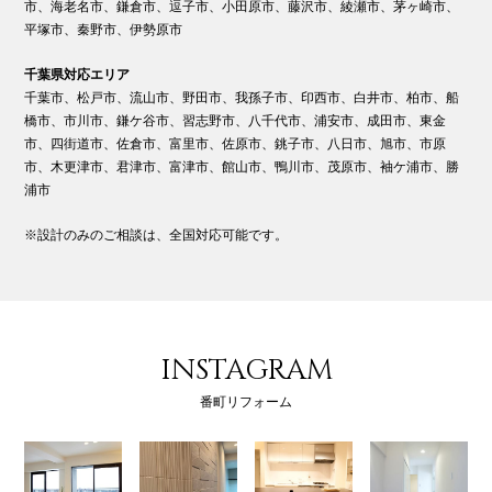
市、海老名市、鎌倉市、逗子市、小田原市、藤沢市、綾瀬市、茅ヶ崎市、
平塚市、秦野市、伊勢原市
千葉県対応エリア
千葉市、松戸市、流山市、野田市、我孫子市、印西市、白井市、柏市、船
橋市、市川市、鎌ケ谷市、習志野市、八千代市、浦安市、成田市、東金
市、四街道市、佐倉市、富里市、佐原市、銚子市、八日市、旭市、市原
市、木更津市、君津市、富津市、館山市、鴨川市、茂原市、袖ケ浦市、勝
浦市
※設計のみのご相談は、全国対応可能です。
INSTAGRAM
番町リフォーム