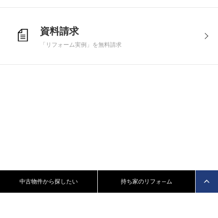
資料請求
「リフォーム実例」を無料請求
中古物件から探したい
持ち家のリフォ—ム