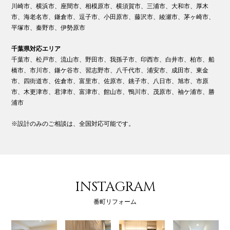
川崎市、横浜市、座間市、相模原市、横須賀市、三浦市、大和市、厚木
市、海老名市、鎌倉市、逗子市、小田原市、藤沢市、綾瀬市、茅ヶ崎市、
平塚市、秦野市、伊勢原市
千葉県対応エリア
千葉市、松戸市、流山市、野田市、我孫子市、印西市、白井市、柏市、船
橋市、市川市、鎌ケ谷市、習志野市、八千代市、浦安市、成田市、東金
市、四街道市、佐倉市、富里市、佐原市、銚子市、八日市、旭市、市原
市、木更津市、君津市、富津市、館山市、鴨川市、茂原市、袖ケ浦市、勝
浦市
※設計のみのご相談は、全国対応可能です。
INSTAGRAM
番町リフォーム