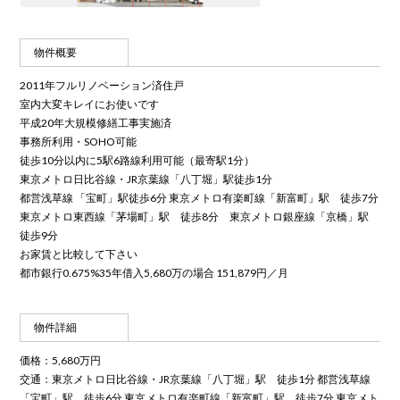
物件概要
2011年フルリノベーション済住戸
室内大変キレイにお使いです
平成20年大規模修繕工事実施済
事務所利用・SOHO可能
徒歩10分以内に5駅6路線利用可能（最寄駅1分）
東京メトロ日比谷線・JR京葉線「八丁堀」駅徒歩1分
都営浅草線 「宝町」駅徒歩6分 東京メトロ有楽町線「新富町」駅 徒歩7分
東京メトロ東西線「茅場町」駅 徒歩8分 東京メトロ銀座線「京橋」駅
徒歩9分
お家賃と比較して下さい
都市銀行0.675%35年借入5,680万の場合 151,879円／月
物件詳細
価格：5,680万円
交通：東京メトロ日比谷線・JR京葉線「八丁堀」駅 徒歩1分 都営浅草線
「宝町」駅 徒歩6分 東京メトロ有楽町線「新富町」駅 徒歩7分 東京メト