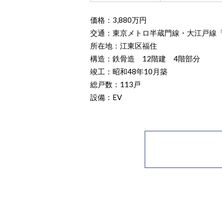
価格：3,880万円
交通：東京メトロ半蔵門線・大江戸線「
所在地：江東区福住
構造：鉄骨造 12階建 4階部分
竣工：昭和48年10月築
総戸数：113戸
設備：EV