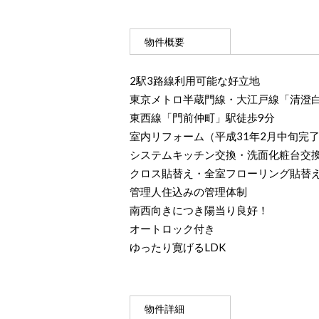
物件概要
2駅3路線利用可能な好立地
東京メトロ半蔵門線・大江戸線「清澄白
東西線「門前仲町」駅徒歩9分
室内リフォーム（平成31年2月中旬完
システムキッチン交換・洗面化粧台交
クロス貼替え・全室フローリング貼替え・建
管理人住込みの管理体制
南西向きにつき陽当り良好！
オートロック付き
ゆったり寛げるLDK
物件詳細