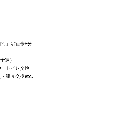
河」駅徒歩8分
了予定）
換・トイレ交換
具交換etc..