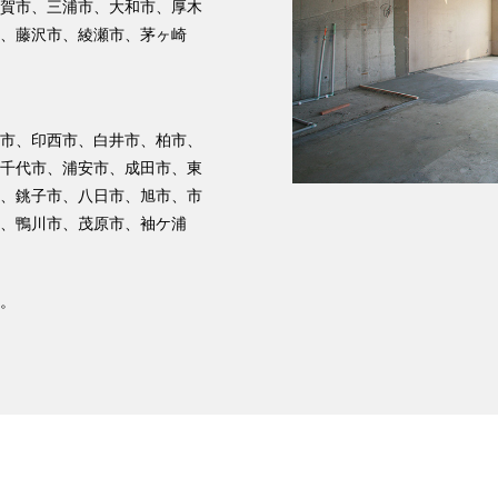
賀市、三浦市、大和市、厚木
、藤沢市、綾瀬市、茅ヶ崎
市、印西市、白井市、柏市、
千代市、浦安市、成田市、東
、銚子市、八日市、旭市、市
、鴨川市、茂原市、袖ケ浦
。