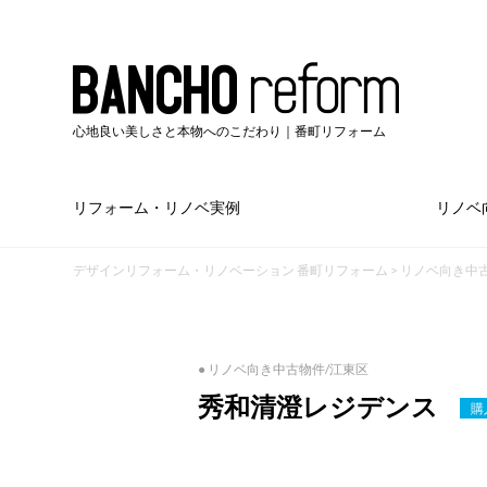
心地良い美しさと本物へのこだわり｜番町リフォーム
リフォーム・リノベ実例
リノベ
デザインリフォーム・リノベーション 番町リフォーム
>
リノベ向き中
● リノベ向き中古物件/江東区
秀和清澄レジデンス
購