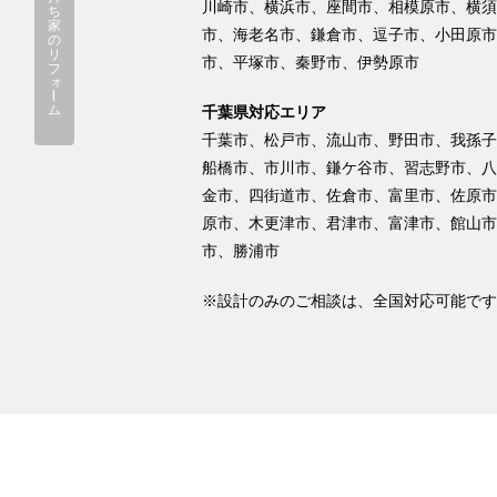
川崎市、横浜市、座間市、相模原市、横須
ち
家
市、海老名市、鎌倉市、逗子市、小田原市
の
リ
市、平塚市、秦野市、伊勢原市
フ
ォ
ー
ム
千葉県対応エリア
千葉市、松戸市、流山市、野田市、我孫子
船橋市、市川市、鎌ケ谷市、習志野市、八
金市、四街道市、佐倉市、富里市、佐原市
原市、木更津市、君津市、富津市、館山市
市、勝浦市
※設計のみのご相談は、全国対応可能です