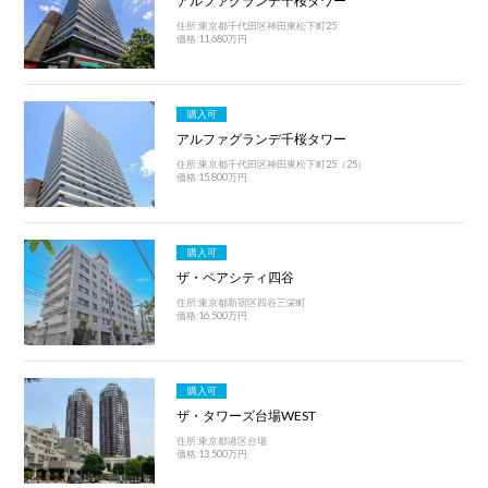
アルファグランデ千桜タワー
住所:東京都千代田区神田東松下町25
価格:11,680万円
購入可
アルファグランデ千桜タワー
住所:東京都千代田区神田東松下町25（25）
価格:15,800万円
購入可
ザ・ペアシティ四谷
住所:東京都新宿区四谷三栄町
価格:16,500万円
購入可
ザ・タワーズ台場WEST
住所:東京都港区台場
価格:13,500万円