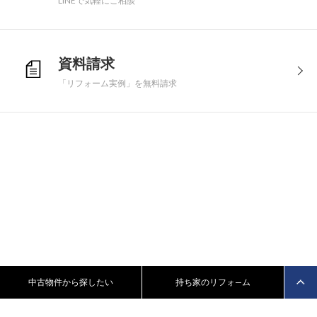
LINEで気軽にご相談
資料請求
「リフォーム実例」を無料請求
中古物件から探したい
持ち家のリフォ—ム