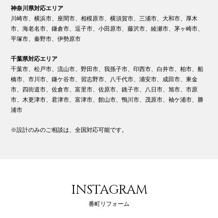
神奈川県対応エリア
川崎市、横浜市、座間市、相模原市、横須賀市、三浦市、大和市、厚木
市、海老名市、鎌倉市、逗子市、小田原市、藤沢市、綾瀬市、茅ヶ崎市、
平塚市、秦野市、伊勢原市
千葉県対応エリア
千葉市、松戸市、流山市、野田市、我孫子市、印西市、白井市、柏市、船
橋市、市川市、鎌ケ谷市、習志野市、八千代市、浦安市、成田市、東金
市、四街道市、佐倉市、富里市、佐原市、銚子市、八日市、旭市、市原
市、木更津市、君津市、富津市、館山市、鴨川市、茂原市、袖ケ浦市、勝
浦市
※設計のみのご相談は、全国対応可能です。
INSTAGRAM
番町リフォーム