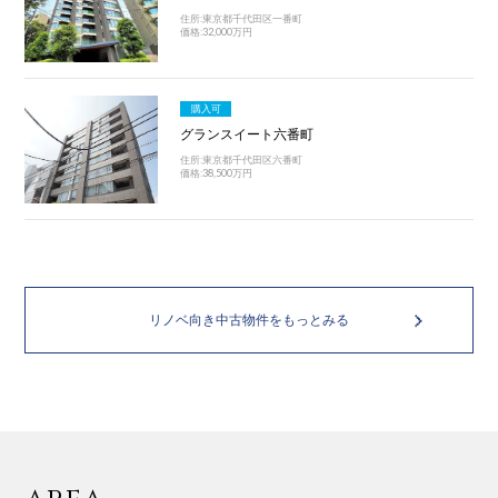
住所:東京都千代田区一番町
価格:32,000万円
購入可
グランスイート六番町
住所:東京都千代田区六番町
価格:38,500万円
リノベ向き中古物件をもっとみる