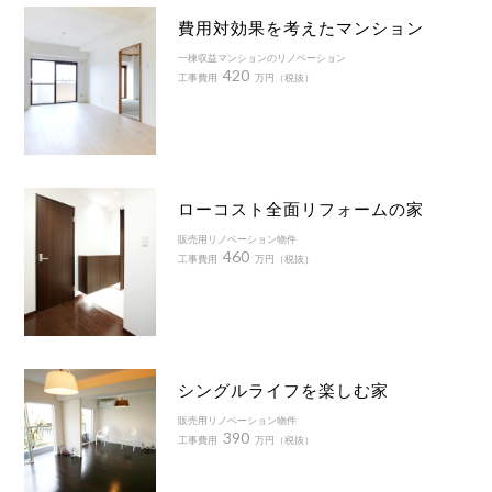
費用対効果を考えたマンション
一棟収益マンションのリノベーション
420
工事費用
万円（税抜）
ローコスト全面リフォームの家
販売用リノベーション物件
460
工事費用
万円（税抜）
シングルライフを楽しむ家
販売用リノベーション物件
390
工事費用
万円（税抜）