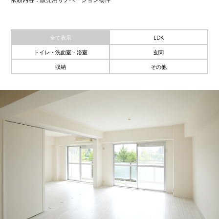
全て表示
LDK
トイレ・洗面室・浴室
玄関
収納
その他