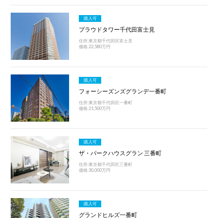
購入可
プラウドタワー千代田富士見
住所:東京都千代田区富士見
価格:22,580万円
購入可
フォーシーズンズグランデ一番町
住所:東京都千代田区一番町
価格:21,500万円
購入可
ザ・パークハウスグラン 三番町
住所:東京都千代田区三番町
価格:30,000万円
購入可
グランドヒルズ一番町