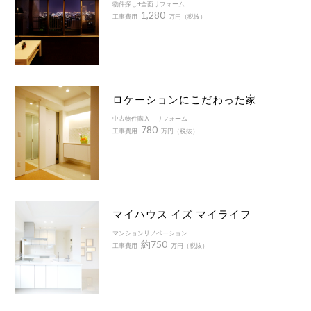
物件探し+全面リフォーム
1,280
工事費用
万円（税抜）
ロケーションにこだわった家
中古物件購入＋リフォーム
780
工事費用
万円（税抜）
マイハウス イズ マイライフ
マンションリノベーション
約750
工事費用
万円（税抜）